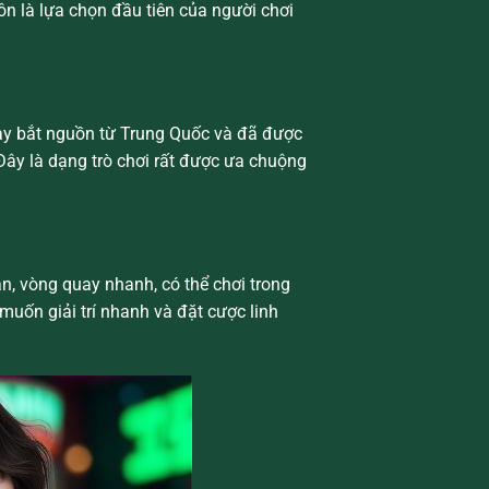
uôn là lựa chọn đầu tiên của người chơi
 này bắt nguồn từ Trung Quốc và đã được
 Đây là dạng trò chơi rất được ưa chuộng
n, vòng quay nhanh, có thể chơi trong
muốn giải trí nhanh và đặt cược linh