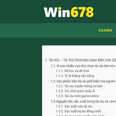
Bỏ
qua
nội
dung
CASINO
Table of Contents
Tài Xỉu – Từ Trò Chơi Dân Gian Đến Cơn 
Vì sao nhiều cao thủ chọn tài xỉu làm trò
Dễ học và dễ chơi
Tỷ lệ thắng cân bằng
Các phiên bản tài xỉu phổ biến mà người 
Tài xỉu truyền thống cơ bản
Trò chơi sicbo châu Á
Tài xỉu mini game online
Nguyên tắc xác suất trong tài xỉu và các
Xác suất cửa tài xỉu
Xác suất bộ ba đồng nhất