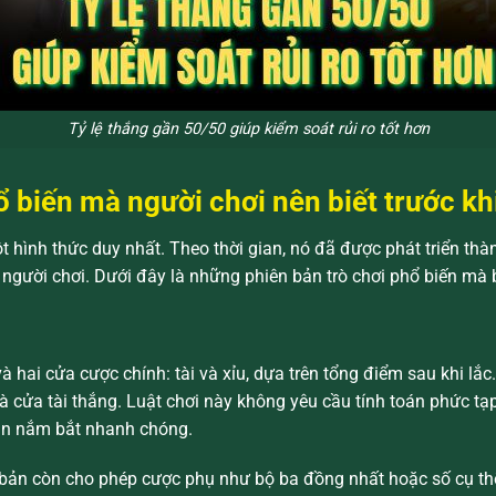
Tỷ lệ thắng gần 50/50 giúp kiểm soát rủi ro tốt hơn
ổ biến mà người chơi nên biết trước kh
một hình thức duy nhất. Theo thời gian, nó đã được phát triển t
 người chơi. Dưới đây là những phiên bản trò chơi phổ biến mà 
 hai cửa cược chính: tài và xỉu, dựa trên tổng điểm sau khi lắc
là cửa tài thắng. Luật chơi này không yêu cầu tính toán phức tạp,
ạn nắm bắt nhanh chóng.
 bản còn cho phép cược phụ như bộ ba đồng nhất hoặc số cụ thể.