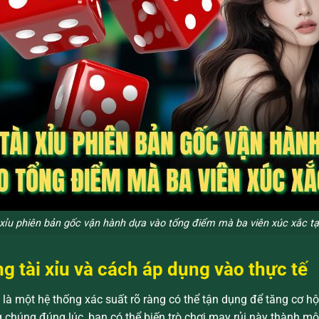
 xỉu phiên bản gốc vận hành dựa vào tổng điểm mà ba viên xúc xắc tạ
g tài xỉu và cách áp dụng vào thực tế
 là một hệ thống xác suất rõ ràng có thể tận dụng để tăng cơ h
 chúng đúng lúc, bạn có thể biến trò chơi may rủi này thành một 