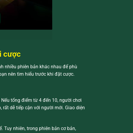
i cược
hành nhiều phiên bản khác nhau để phù
bạn nên tìm hiểu trước khi đặt cược.
. Nếu tổng điểm từ 4 đến 10, người chơi
 rất dễ tiếp cận với người mới. Giao diện
 Tuy nhiên, trong phiên bản cơ bản,