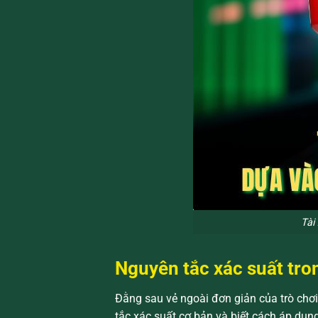
Tài
Nguyên tắc xác suất tron
Đằng sau vẻ ngoài đơn giản của trò chơi
tắc xác suất cơ bản và biết cách áp dụng