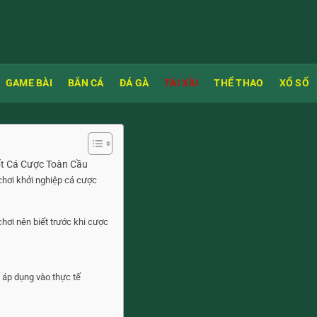
GAME BÀI
BẮN CÁ
ĐÁ GÀ
TÀI XỈU
THỂ THAO
XỔ SỐ
Sốt Cá Cược Toàn Cầu
 chơi khởi nghiệp cá cược
chơi nên biết trước khi cược
h áp dụng vào thực tế