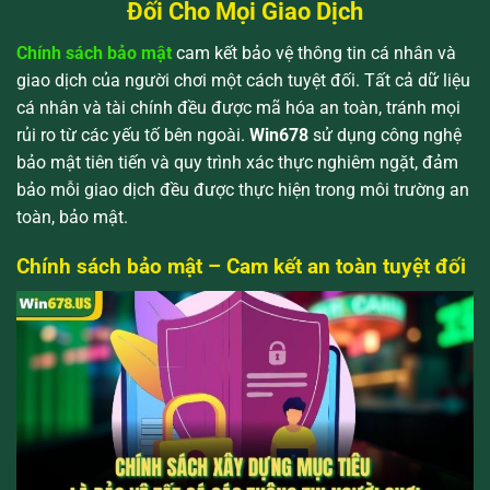
Đối Cho Mọi Giao Dịch
Chính sách bảo mật
cam kết bảo vệ thông tin cá nhân và
giao dịch của người chơi một cách tuyệt đối. Tất cả dữ liệu
cá nhân và tài chính đều được mã hóa an toàn, tránh mọi
rủi ro từ các yếu tố bên ngoài.
Win678
sử dụng công nghệ
bảo mật tiên tiến và quy trình xác thực nghiêm ngặt, đảm
bảo mỗi giao dịch đều được thực hiện trong môi trường an
toàn, bảo mật.
Chính sách bảo mật – Cam kết an toàn tuyệt đối