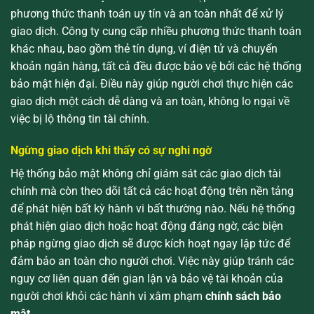
phương thức thanh toán uy tín và an toàn nhất để xử lý
giao dịch. Công ty cung cấp nhiều phương thức thanh toán
khác nhau, bao gồm thẻ tín dụng, ví điện tử và chuyển
khoản ngân hàng, tất cả đều được bảo vệ bởi các hệ thống
bảo mật hiện đại. Điều này giúp người chơi thực hiện các
giao dịch một cách dễ dàng và an toàn, không lo ngại về
việc bị lộ thông tin tài chính.
Ngừng giao dịch khi thấy có sự nghi ngờ
Hệ thống bảo mật không chỉ giám sát các giao dịch tài
chính mà còn theo dõi tất cả các hoạt động trên nền tảng
để phát hiện bất kỳ hành vi bất thường nào. Nếu hệ thống
phát hiện giao dịch hoặc hoạt động đáng ngờ, các biện
pháp ngừng giao dịch sẽ được kích hoạt ngay lập tức để
đảm bảo an toàn cho người chơi. Việc này giúp tránh các
nguy cơ liên quan đến gian lận và bảo vệ tài khoản của
người chơi khỏi các hành vi xâm phạm
chính sách bảo
mật
.