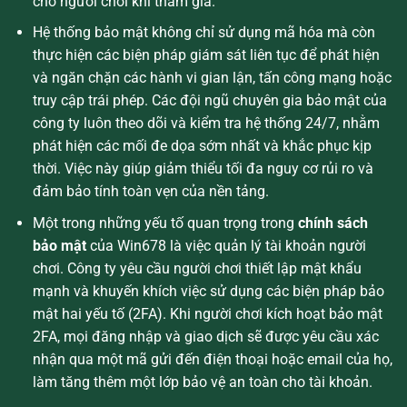
cho người chơi khi tham gia.
Hệ thống bảo mật không chỉ sử dụng mã hóa mà còn
thực hiện các biện pháp giám sát liên tục để phát hiện
và ngăn chặn các hành vi gian lận, tấn công mạng hoặc
truy cập trái phép. Các đội ngũ chuyên gia bảo mật của
công ty luôn theo dõi và kiểm tra hệ thống 24/7, nhằm
phát hiện các mối đe dọa sớm nhất và khắc phục kịp
thời. Việc này giúp giảm thiểu tối đa nguy cơ rủi ro và
đảm bảo tính toàn vẹn của nền tảng.
Một trong những yếu tố quan trọng trong
chính sách
bảo mật
của Win678 là việc quản lý tài khoản người
chơi. Công ty yêu cầu người chơi thiết lập mật khẩu
mạnh và khuyến khích việc sử dụng các biện pháp bảo
mật hai yếu tố (2FA). Khi người chơi kích hoạt bảo mật
2FA, mọi đăng nhập và giao dịch sẽ được yêu cầu xác
nhận qua một mã gửi đến điện thoại hoặc email của họ,
làm tăng thêm một lớp bảo vệ an toàn cho tài khoản.