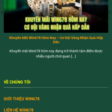
Khuyến Mãi Win678 Hôm Nay – Cơ Hội Vàng Nhận Quà Hấp
Dẫn
Khuyến mãi Win678 hôm nay đang trở thành tâm điểm được
nhiều người chơi quan [...]
VỀ CHÚNG TÔI
GIỚI THIỆU WIN678
LIÊN HỆ WIN678