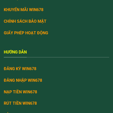
KHUYẾN MÃI WIN678
CHÍNH SÁCH BẢO MẬT
GIẤY PHÉP HOẠT ĐỘNG
HƯỚNG DẪN
ĐĂNG KÝ WIN678
ĐĂNG NHẬP WIN678
NẠP TIỀN WIN678
RÚT TIỀN WIN678