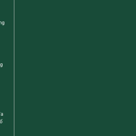
ng
ng
đa
bổ