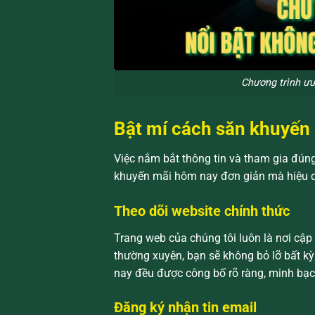
Chương trình ưu
Bật mí cách săn khuyến
Việc nắm bắt thông tin và tham gia đúng 
khuyến mãi hôm nay đơn giản mà hiệu 
Theo dõi website chính thức
Trang web của chúng tôi luôn là nơi cập
thường xuyên, bạn sẽ không bỏ lỡ bất kỳ
nay đều được công bố rõ ràng, minh bạch
Đăng ký nhận tin email