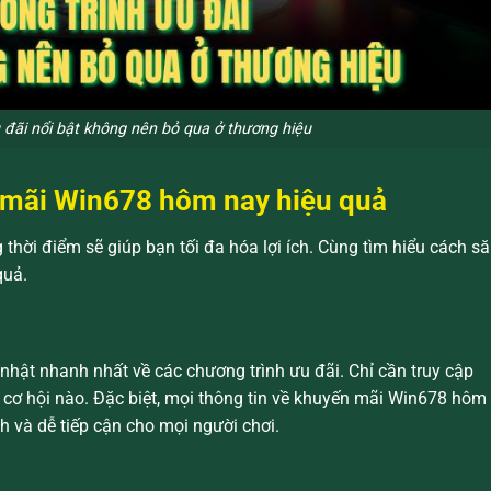
 đãi nổi bật không nên bỏ qua ở thương hiệu
 mãi Win678 hôm nay hiệu quả
thời điểm sẽ giúp bạn tối đa hóa lợi ích. Cùng tìm hiểu cách s
quả.
 nhật nhanh nhất về các chương trình ưu đãi. Chỉ cần truy cập
 cơ hội nào. Đặc biệt, mọi thông tin về khuyến mãi Win678 hôm
 và dễ tiếp cận cho mọi người chơi.