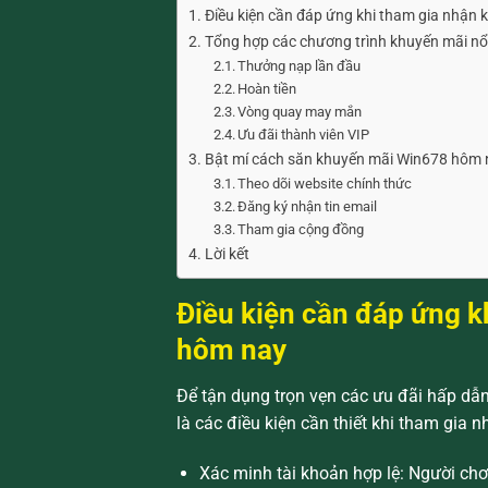
Điều kiện cần đáp ứng khi tham gia nhận
Tổng hợp các chương trình khuyến mãi nổ
Thưởng nạp lần đầu
Hoàn tiền
Vòng quay may mắn
Ưu đãi thành viên VIP
Bật mí cách săn khuyến mãi Win678 hôm 
Theo dõi website chính thức
Đăng ký nhận tin email
Tham gia cộng đồng
Lời kết
Điều kiện cần đáp ứng 
hôm nay
Để tận dụng trọn vẹn các ưu đãi hấp dẫ
là các điều kiện cần thiết khi tham gia
Xác minh tài khoản hợp lệ: Người chơ