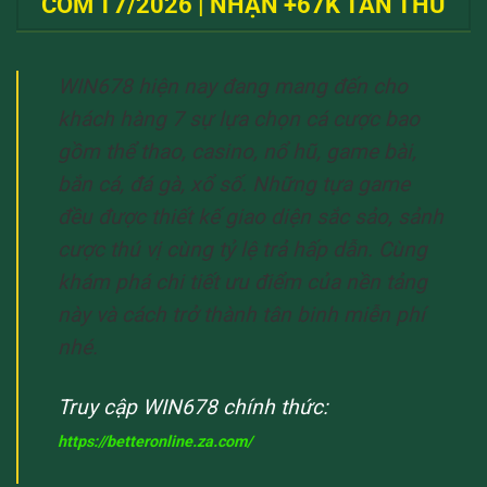
COM T7/2026 | NHẬN +67K TÂN THỦ
WIN678 hiện nay đang mang đến cho
khách hàng 7 sự lựa chọn cá cược bao
gồm thể thao, casino, nổ hũ, game bài,
bắn cá, đá gà, xổ số. Những tựa game
đều được thiết kế giao diện sắc sảo, sảnh
cược thú vị cùng tỷ lệ trả hấp dẫn. Cùng
khám phá chi tiết ưu điểm của nền tảng
này và cách trở thành tân binh miễn phí
nhé.
Truy cập WIN678 chính thức:
https://betteronline.za.com/