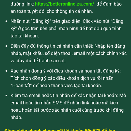
đường link:
https://betteronline.za.com/
để đảm bảo
an toàn tuyệt đối cho thông tin cá nhân.
Nhấn nút “Đăng ký” trên giao diện: Click vào nút “Đăng
ký” ở góc trên bên phải màn hình để bắt đầu quá trình
tạo tài khoản.
Điền đầy đủ thông tin cá nhân cần thiết: Nhập tên đăng
nhập, mật khẩu, số điện thoại, email một cách chính xác
và đầy đủ để tránh sai sót.
Xác nhận đồng ý với điều khoản và hoàn tất đăng ký:
Tích chọn đồng ý các điều khoản dịch vụ rồi nhấn
“Hoàn tất” để hoàn thành việc tạo tài khoản.
Kiểm tra email hoặc tin nhắn để xác nhận tài khoản: Mở
email hoặc tin nhắn SMS để nhận link hoặc mã kích
hoạt, hoàn tất bước xác nhận cuối cùng trước khi đăng
nhập.
Đăng nhập nhanh chóng với tài khoản Win678 đã tạo