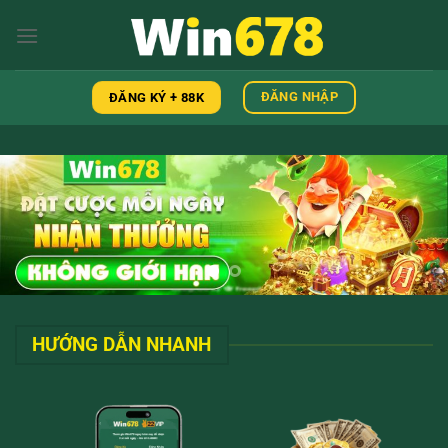
Bỏ
qua
nội
dung
ĐĂNG NHẬP
ĐĂNG KÝ + 88K
HƯỚNG DẪN NHANH